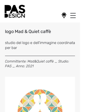
logo Mad & Quiet caffè
studio d
el logo e dell'immagine coordinata
per bar
Committente: Mad&Quiet caffè _ Studio:
PAS _ Anno: 2021