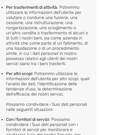
Per trasferimenti di attività:
Potremmo
utilizzare le informazioni dell'utente per
valutare o condurre una fusione, una
cessione, una ristrutturazione, una
riorganizzazione, uno scioglimento o
un'altra vendita o trasferimento di alcuni o
di tutti i nostri beni, sia come azienda in
attività che come parte di un fallimento, di
una liquidazione o di un procedimento
simile, in cui i dati personali in nostro
possesso relativi agli utenti dei nostri
servizi siano tra i beni trasferiti.
Per altri scopi:
Potremmo utilizzare le
informazioni dell'utente per altri scopi, quali
l'analisi dei dati, l'identificazione delle
tendenze d'uso, la determinazione
dell'efficacia dei nostri servizi.
Possiamo condividere i Suoi dati personali
nelle seguenti situazioni:
Con i fornitori di servizi:
Possiamo
condividere i Suoi dati personali con i
fornitori di servizi per monitorare e
analizzare l'uso del nostro Servizio, per