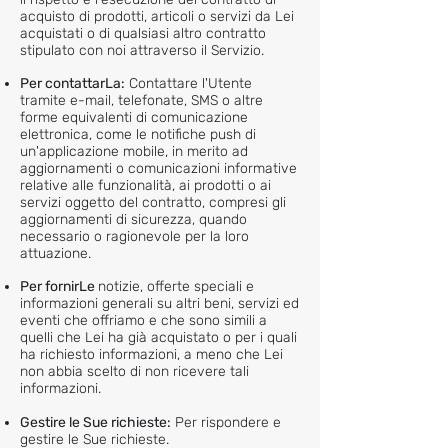
acquisto di prodotti, articoli o servizi da Lei
acquistati o di qualsiasi altro contratto
stipulato con noi attraverso il Servizio.
Per contattarLa:
Contattare l'Utente
tramite e-mail, telefonate, SMS o altre
forme equivalenti di comunicazione
elettronica, come le notifiche push di
un'applicazione mobile, in merito ad
aggiornamenti o comunicazioni informative
relative alle funzionalità, ai prodotti o ai
servizi oggetto del contratto, compresi gli
aggiornamenti di sicurezza, quando
necessario o ragionevole per la loro
attuazione.
Per fornirLe
notizie, offerte speciali e
informazioni generali su altri beni, servizi ed
eventi che offriamo e che sono simili a
quelli che Lei ha già acquistato o per i quali
ha richiesto informazioni, a meno che Lei
non abbia scelto di non ricevere tali
informazioni.
Gestire le Sue richieste:
Per rispondere e
gestire le Sue richieste.