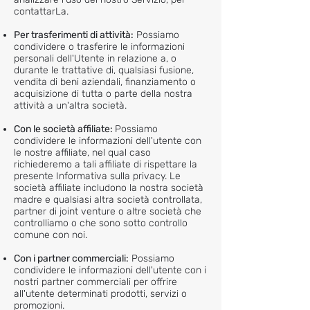
contattarLa.
Per trasferimenti di attività:
Possiamo
condividere o trasferire le informazioni
personali dell'Utente in relazione a, o
durante le trattative di, qualsiasi fusione,
vendita di beni aziendali, finanziamento o
acquisizione di tutta o parte della nostra
attività a un'altra società.
Con le società affiliate:
Possiamo
condividere le informazioni dell'utente con
le nostre affiliate, nel qual caso
richiederemo a tali affiliate di rispettare la
presente Informativa sulla privacy. Le
società affiliate includono la nostra società
madre e qualsiasi altra società controllata,
partner di joint venture o altre società che
controlliamo o che sono sotto controllo
comune con noi.
Con i partner commerciali:
Possiamo
condividere le informazioni dell'utente con i
nostri partner commerciali per offrire
all'utente determinati prodotti, servizi o
promozioni.