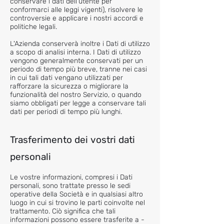
conservare i dati dell'utente per
conformarci alle leggi vigenti), risolvere le
controversie e applicare i nostri accordi e
politiche legali.
L'Azienda conserverà inoltre i Dati di utilizzo
a scopo di analisi interna. I Dati di utilizzo
vengono generalmente conservati per un
periodo di tempo più breve, tranne nei casi
in cui tali dati vengano utilizzati per
rafforzare la sicurezza o migliorare la
funzionalità del nostro Servizio, o quando
siamo obbligati per legge a conservare tali
dati per periodi di tempo più lunghi.
Trasferimento dei vostri dati
personali
Le vostre informazioni, compresi i Dati
personali, sono trattate presso le sedi
operative della Società e in qualsiasi altro
luogo in cui si trovino le parti coinvolte nel
trattamento. Ciò significa che tali
informazioni possono essere trasferite a -