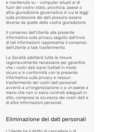
e mantenute su - computer situati al di
fuori del vostro stato, provincia, paese o
altra giurisdizione governativa in cui le leggi
sulla protezione dei dati possono essere
diverse da quelle della vostra giurisdizione.
Il consenso dell'Utente alla presente
Informativa sulla privacy seguito dall'invio
di tali informazioni rappresenta il consenso
dell'Utente a tale trasferimento.
La Società adotterà tutte le misure
ragionevolmente necessarie per garantire
che i vostri dati siano trattati in modo
sicuro e in conformità con la presente
Informativa sulla privacy e nessun
trasferimento dei vostri dati personali
avverrà a un'organizzazione o a un paese a
meno che non vi siano controlli adeguati in
atto, compresa la sicurezza dei vostri dati e
di altre informazioni personali.
Eliminazione dei dati personali
L'Utente ha il diritto di cancellare o di