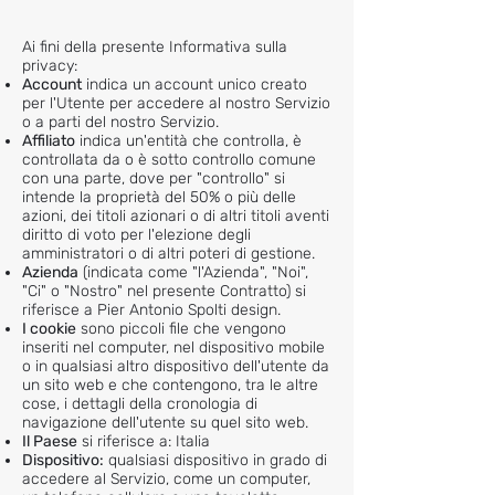
Ai fini della presente Informativa sulla
privacy:
Account
indica un account unico creato
per l'Utente per accedere al nostro Servizio
o a parti del nostro Servizio.
Affiliato
indica un'entità che controlla, è
controllata da o è sotto controllo comune
con una parte, dove per "controllo" si
intende la proprietà del 50% o più delle
azioni, dei titoli azionari o di altri titoli aventi
diritto di voto per l'elezione degli
amministratori o di altri poteri di gestione.
Azienda
(indicata come "l'Azienda", "Noi",
"Ci" o "Nostro" nel presente Contratto) si
riferisce a Pier Antonio Spolti design.
I cookie
sono piccoli file che vengono
inseriti nel computer, nel dispositivo mobile
o in qualsiasi altro dispositivo dell'utente da
un sito web e che contengono, tra le altre
cose, i dettagli della cronologia di
navigazione dell'utente su quel sito web.
Il Paese
si riferisce a: Italia
Dispositivo:
qualsiasi dispositivo in grado di
accedere al Servizio, come un computer,