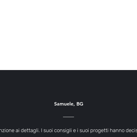
Samuele, BG
nzione ai dettagli. I suoi consigli e i suoi progetti hanno de