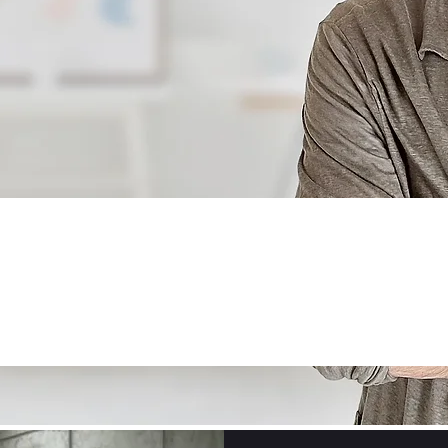
ROGETTO!
TÀ E MATERICITÀ
SA DAL CARATTERE UN