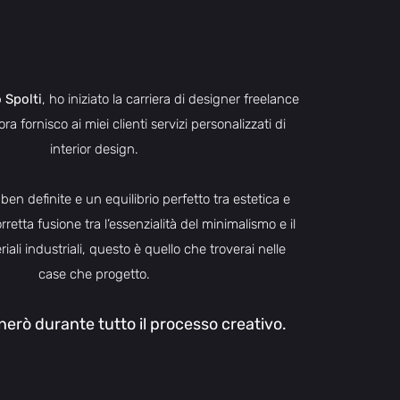
SCOPRI DI +
 Spolti
, ho iniziato la carriera di designer freelance
ra fornisco ai miei clienti servizi personalizzati di
interior design.
e ben definite e un equilibrio perfetto tra estetica e
rretta fusione tra l’essenzialità del minimalismo e il
iali industriali, questo è quello che troverai nelle
case che progetto.
nerò d
urante tutto il processo creativo.
CONTATTAMI