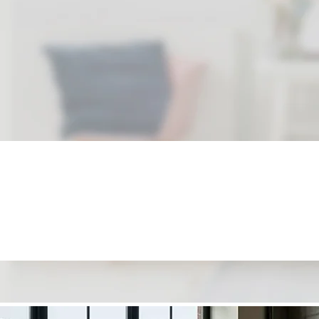
VEDI L'ULTIMO P
ESSENZIALI
PER UNA CA